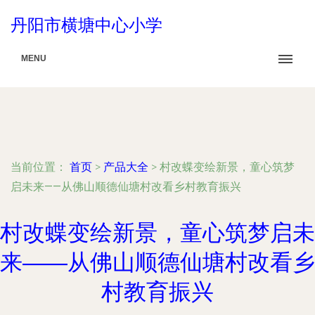
丹阳市横塘中心小学
MENU
当前位置：
首页
>
产品大全
>
村改蝶变绘新景，童心筑梦
启未来——从佛山顺德仙塘村改看乡村教育振兴
村改蝶变绘新景，童心筑梦启未
来——从佛山顺德仙塘村改看乡
村教育振兴