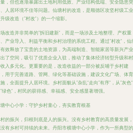
力量，但也逐渐暴露出土地利用低效、产业结构低端、安全隐患
出、人居环境不佳等问题。仙塘村的改造，是顺德区攻坚村级工
升级改造（“村改”）的一个缩影。
这场改造并非简单的“拆旧建新”，而是一场涉及土地整理、产权重
构、产业导入、利益平衡和乡村治理的系统工程。通过“村改”，仙
村有效释放了宝贵的土地资源，为高端制造、智能家居等新兴产
腾出了空间，吸引了优质企业入驻，推动了集体经济转型升级和
民收入多元化。更重要的是，改造收益的一部分被反哺于乡村建
设，用于完善道路、管网、绿化等基础设施，建设文化广场、体
施，全面提升人居环境。乡村面貌从“杂乱”走向“有序”，从“灰色
向“绿色”，村民的获得感、幸福感、安全感显著增强。
横塘中心小学：守护乡村童心，夯实教育根基
乡村的振兴，归根到底是人的振兴。没有乡村教育的高质量发展
就没有乡村可持续的未来。丹阳市横塘中心小学，作为一所典型