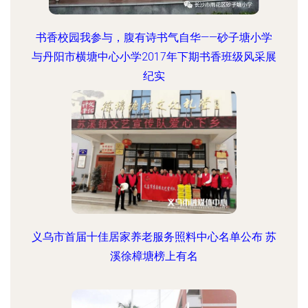
书香校园我参与，腹有诗书气自华——砂子塘小学
与丹阳市横塘中心小学2017年下期书香班级风采展
纪实
义乌市首届十佳居家养老服务照料中心名单公布 苏
溪徐樟塘榜上有名