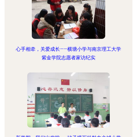
心手相牵，关爱成长——横塘小学与南京理工大学
紫金学院志愿者家访纪实