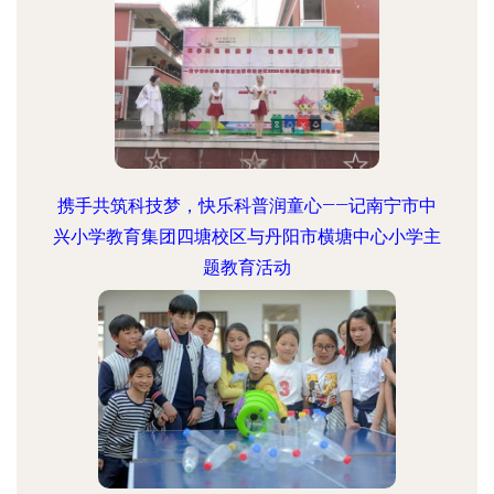
携手共筑科技梦，快乐科普润童心——记南宁市中
兴小学教育集团四塘校区与丹阳市横塘中心小学主
题教育活动