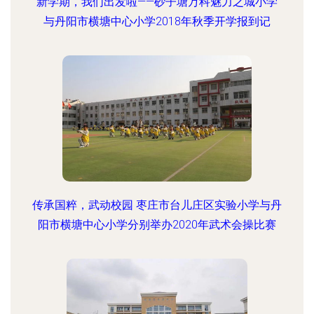
新学期，我们出发啦——砂子塘万科魅力之城小学
与丹阳市横塘中心小学2018年秋季开学报到记
传承国粹，武动校园 枣庄市台儿庄区实验小学与丹
阳市横塘中心小学分别举办2020年武术会操比赛