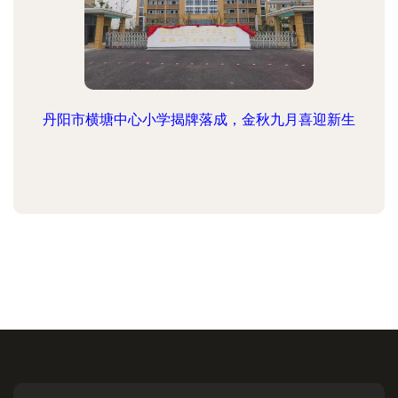
丹阳市横塘中心小学揭牌落成，金秋九月喜迎新生