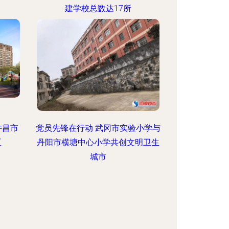
建学校总数达17所
许昌市
党员先锋在行动 武冈市实验小学与
区
丹阳市横塘中心小学共创文明卫生
城市