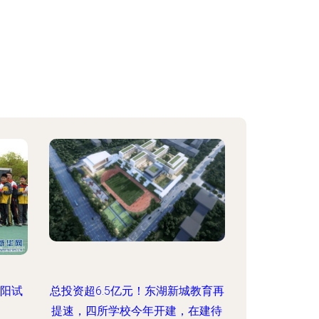
丹阳试
总投资超6.5亿元！东湖新城教育再
提速，四所学校今年开建，在建待