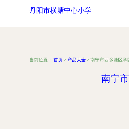
丹阳市横塘中心小学
当前位置：
首页
>
产品大全
>
南宁市西乡塘区学
南宁市