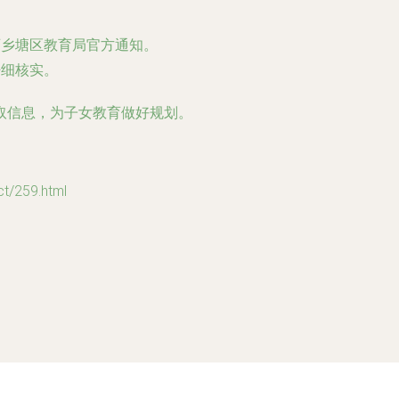
西乡塘区教育局官方通知。
仔细核实。
取信息，为子女教育做好规划。
/259.html