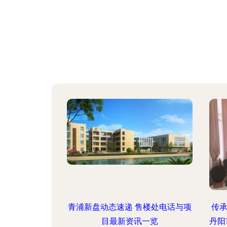
青浦新盘动态速递 售楼处电话与项
传
目最新资讯一览
丹阳