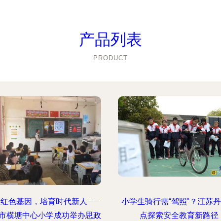
产品列表
PRODUCT
承红色基因，培育时代新人——
小学生骑行需“驾照”？江苏
市横塘中心小学成功举办思政
点探索安全教育新路径